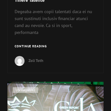
Degeaba avem copii talentati daca ei nu
sunt sustinuti inclusiv financiar atunci
cand au nevoie. Ca si in sport,
performanta
TINERE
CONTINUE READING
TALENTE
Zoli Toth
Cat
Uncategorized
Links