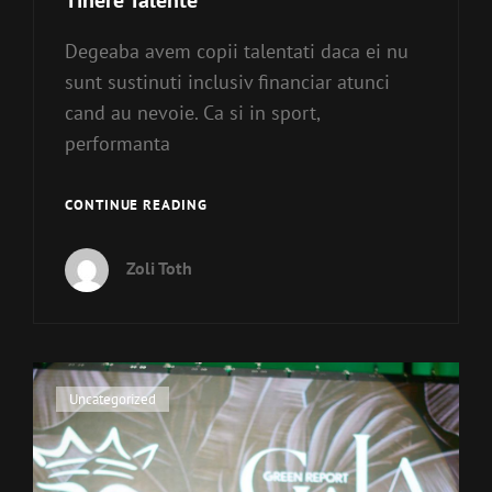
Degeaba avem copii talentati daca ei nu
sunt sustinuti inclusiv financiar atunci
cand au nevoie. Ca si in sport,
performanta
TINERE
CONTINUE READING
TALENTE
Zoli Toth
Cat
Uncategorized
Links