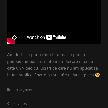
Am decis cu putin timp in urma sa pun in
perioada imediat urmatoare in fiecare miercuri
cate un video cu lucrari pe care nu am apucat sa
le fac publice. Sper din tot sufletul sa va placa
Categories
Uncategorized
Post
Previous
PREV POST