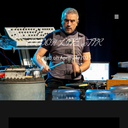
COCOON LIVE @TVR
Posted on
April 24, 2023