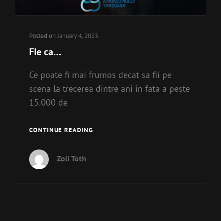
Posted on
January 4, 2023
Fie ca…
Ce poate fi mai frumos decat sa fii pe
scena la trecerea dintre ani in fata a peste
15.000 de
FIE
CONTINUE READING
CA…
Zoli Toth