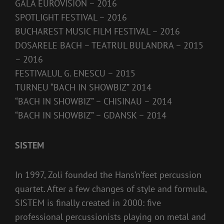
GALA EUROVISION – 2016
SPOTLIGHT FESTIVAL – 2016
BUCHAREST MUSIC FILM FESTIVAL – 2016
DOSARELE BACH – TEATRUL BULANDRA – 2015
– 2016
FESTIVALUL G. ENESCU – 2015
TURNEU “BACH IN SHOWBIZ” 2014
“BACH IN SHOWBIZ” – CHISINAU – 2014
“BACH IN SHOWBIZ” – GDANSK – 2014
SISTEM
In 1997, Zoli founded the Hans’n’feet percussion
quartet. After a few changes of style and formula,
SISTEM is finally created in 2000: five
professional percussionists playing on metal and