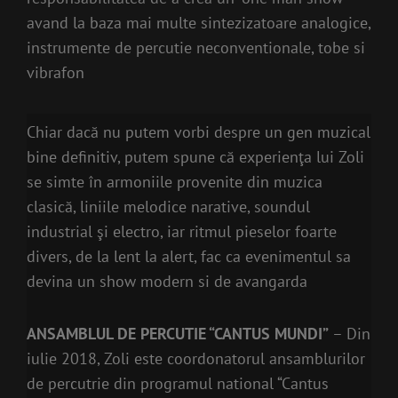
avand la baza mai multe sintezizatoare analogice,
instrumente de percutie neconventionale, tobe si
vibrafon
Chiar dacă nu putem vorbi despre un gen muzical
bine definitiv, putem spune că experienţa lui Zoli
se simte în armoniile provenite din muzica
clasică, liniile melodice narative, soundul
industrial şi electro, iar ritmul pieselor foarte
divers, de la lent la alert, fac ca evenimentul sa
devina un show modern si de avangarda
ANSAMBLUL DE PERCUTIE “CANTUS MUNDI”
– Din
iulie 2018, Zoli este coordonatorul ansamblurilor
de percutrie din programul national “Cantus