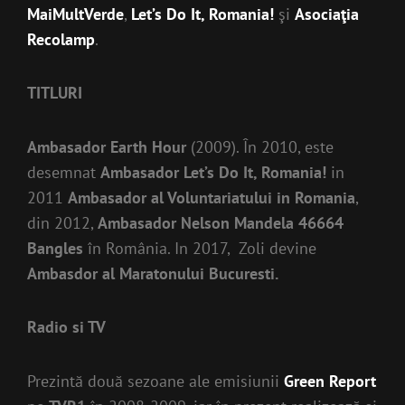
MaiMultVerde
,
Let’s Do It, Romania!
şi
Asociaţia
Recolamp
.
TITLURI
Ambasador Earth Hour
(2009). În 2010, este
desemnat
Ambasador Let’s Do It, Romania!
in
2011
Ambasador al Voluntariatului in Romania
,
din 2012,
Ambasador Nelson Mandela 46664
Bangles
în România. In 2017, Zoli devine
Ambasdor al Maratonului Bucuresti.
Radio si TV
Prezintă două sezoane ale emisiunii
Green Report