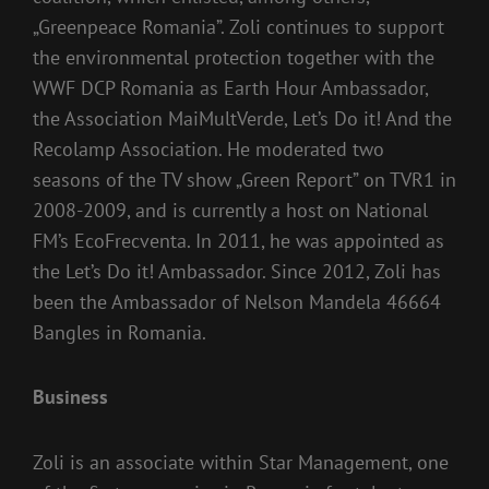
„Greenpeace Romania”. Zoli continues to support
the environmental protection together with the
WWF DCP Romania as Earth Hour Ambassador,
the Association MaiMultVerde, Let’s Do it! And the
Recolamp Association. He moderated two
seasons of the TV show „Green Report” on TVR1 in
2008-2009, and is currently a host on National
FM’s EcoFrecventa. In 2011, he was appointed as
the Let’s Do it! Ambassador. Since 2012, Zoli has
been the Ambassador of Nelson Mandela 46664
Bangles in Romania.
Business
Zoli is an associate within Star Management, one