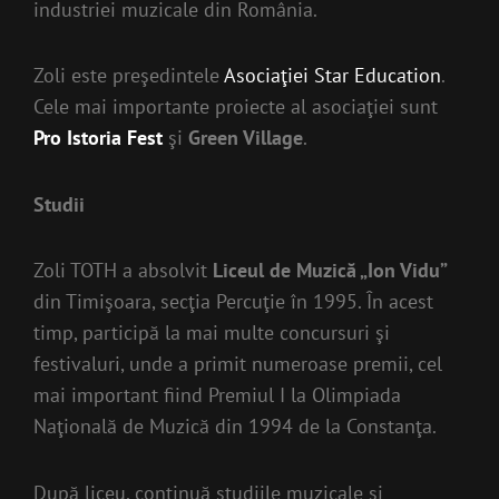
industriei muzicale din România.
Zoli este preşedintele
Asociaţiei Star Education
.
Cele mai importante proiecte al asociaţiei sunt
Pro Istoria Fest
şi
Green Village
.
Studii
Zoli TOTH a absolvit
Liceul de Muzică „Ion Vidu”
din Timişoara, secţia Percuţie în 1995. În acest
timp, participă la mai multe concursuri şi
festivaluri, unde a primit numeroase premii, cel
mai important fiind Premiul I la Olimpiada
Naţională de Muzică din 1994 de la Constanţa.
După liceu, continuă studiile muzicale şi