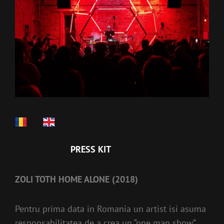
PRESS KIT
ZOLI TOTH HOME ALONE (2018)
Pentru prima data in Romania un artist isi asuma
responsabilitatea de a crea un “one man show”