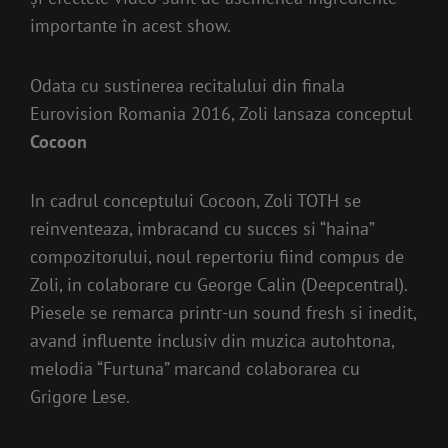
importante în acest show.
Odata cu sustinerea recitalului din finala
Eurovision Romania 2016, Zoli lansaza conceptul
Cocoon
In cadrul conceptului Cocoon, Zoli TOTH se
reinventeaza, imbracand cu succes si “haina”
compozitorului, noul repertoriu fiind compus de
Zoli, in colaborare cu George Calin (Deepcentral).
Piesele se remarca printr-un sound fresh si inedit,
avand influente inclusiv din muzica autohtona,
melodia “Furtuna” marcand colaborarea cu
Grigore Lese.