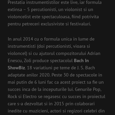
Prestatia instrumentistilor este live, iar formula
extinsa – 5 percutionisti, un violonist si un
violoncelist este spectaculoasa, fiind potrivita
pentru petreceri exclusiviste si festivaluri.
In anul 2014 cu o formula unica in lume de
instrumentisti (doi percutionisti, vioara si
violoncel) si cu ajutorul compozitorului Adrian
Enescu, Zoli produce spectacolul
Bach In
ShowBiz
. 18 variatiuni pe teme de J. S. Bach
adaptate anilor 2020. Peste 30 de spectacole in
mai putin de 6 luni fac ca acest proiect sa fie un
succes inca de la inceputurile lui. Genurile Pop,
Rock si Electro se regasesc cu succes in proiectul
care s-a dezvoltat si in 2015 prin colaborari
inedite cu muzicieni, actori si regizori celebri din