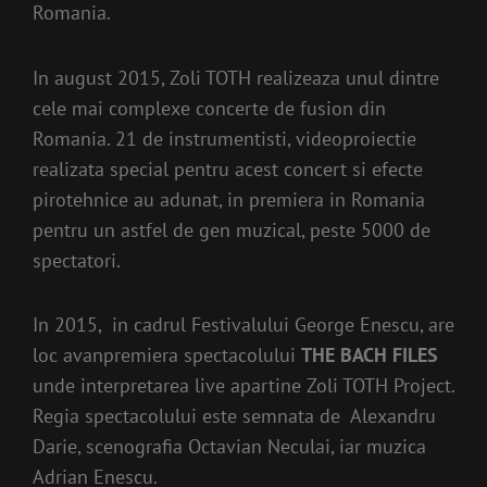
Romania.
In august 2015, Zoli TOTH realizeaza unul dintre
cele mai complexe concerte de fusion din
Romania. 21 de instrumentisti, videoproiectie
realizata special pentru acest concert si efecte
pirotehnice au adunat, in premiera in Romania
pentru un astfel de gen muzical, peste 5000 de
spectatori.
In 2015, in cadrul Festivalului George Enescu, are
loc avanpremiera spectacolului
THE BACH FILES
unde interpretarea live apartine Zoli TOTH Project.
Regia spectacolului este semnata de Alexandru
Darie, scenografia Octavian Neculai, iar muzica
Adrian Enescu.