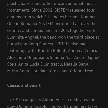
plastic barrels and other unconventional music
instruments. Since 2002, SISTEM released four
albums from which 11 singles became Number
One in Romania. SISTEM performed all over the
country and abroad and, in 2005, together with
Luminita Anghel, the band won the third place at
Eurovision Song Contest. SISTEM also had
featurings with: Brigitta Balogh, Andreea Crepcia,
Alexandra Ungureanu, Simona Nae, Andrei Japhet,
Stela, Anita Lucia Dumitrescu, Natalia Barbu,
Micky, Andra Loredana Groza and Grigore Lese.
Classic and Smart
In 2010 composer Adrian Enescu dedicates the
play „Domino” to Zoli. This work’s premiere takes