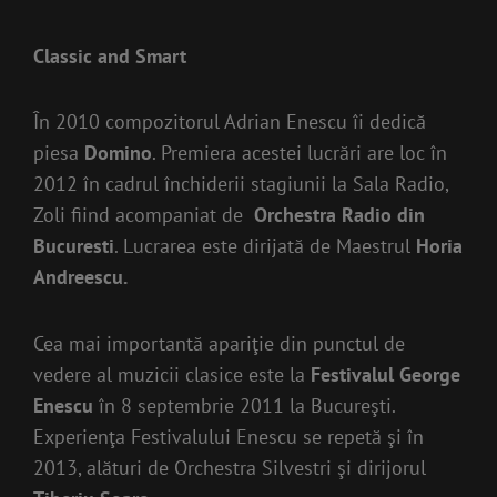
Classic and Smart
În 2010 compozitorul Adrian Enescu îi dedică
piesa
Domino
. Premiera acestei lucrări are loc în
2012 în cadrul închiderii stagiunii la Sala Radio,
Zoli fiind acompaniat de
Orchestra Radio din
Bucuresti
. Lucrarea este dirijată de Maestrul
Horia
Andreescu.
Cea mai importantă apariţie din punctul de
vedere al muzicii clasice este la
Festivalul George
Enescu
în 8 septembrie 2011 la Bucureşti.
Experienţa Festivalului Enescu se repetă şi în
2013, alături de Orchestra Silvestri şi dirijorul