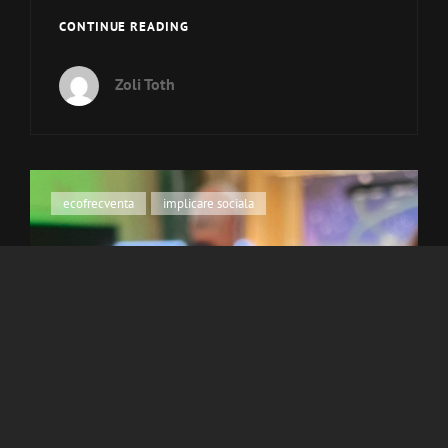
MEET
CONTINUE READING
THE
BEAT
Zoli Toth
–
JAPONIA
2025
Cat
ecofrecventa
,
implicare sociala
Links